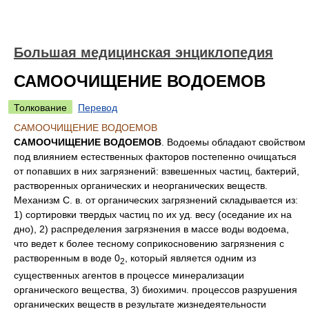
Большая медицинская энциклопедия
САМООЧИЩЕНИЕ ВОДОЕМОВ
Толкование
Перевод
САМООЧИЩЕНИЕ ВОДОЕМОВ
САМООЧИЩЕНИЕ ВОДОЕМОВ
. Водоемы обладают свойством
под влиянием естественных факторов постепенно очищаться
от попавших в них загрязнений: взвешенных частиц, бактерий,
растворенных органических и неорганических веществ.
Механизм С. в. от органических загрязнений складывается из:
1) сортировки твердых частиц по их уд. весу (оседание их на
дно), 2) распределения загрязнения в массе воды водоема,
что ведет к более тесному соприкосновению загрязнения с
растворенным в воде 0
, который является одним из
2
существенных агентов в процессе минерализации
органического вещества, 3) биохимич. процессов разрушения
органических веществ в результате жизнедеятельности