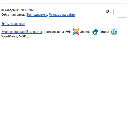
© Академик, 2000-2026
18+
Обратная связь:
Техподдержка
,
Реклама на сайте
👣 Путешествия
Экспорт словарей на сайты
, сделанные на PHP,
Joomla,
Drupal,
WordPress, MODx.