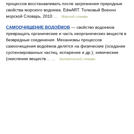
процессов восстанавливать после загрязнения природные
свойства морского водоема. EdwART. Толковый Военно
морской Словарь, 2010 …
Морской словарь
САМООЧИЩЕНИЕ ВОДОЁМОВ
— свойство водоемов
превращать органические и часть неорганических веществ в
безвредные соединения. Механизмы процессов
самоочищения водоёмов делятся на физические (оседание
суспензированных частиц, испарение и др.); химические
(окисление веществ… …
Экологический словарь