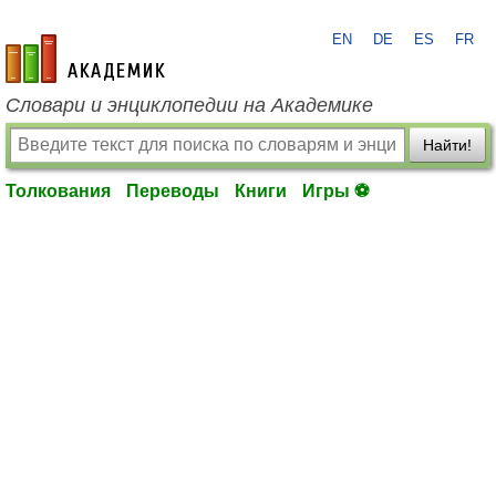
EN
DE
ES
FR
academic.ru
Словари и энциклопедии на Академике
Найти!
Толкования
Переводы
Книги
Игры ⚽